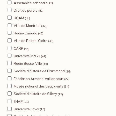
Assemblée nationale
(83)
Droit de parole
(81)
UQAM
(80)
Ville de Montréal
(47)
Radio-Canada
(45)
Ville de Pointe-Claire
(45)
CARP
(44)
Université McGill
(41)
Radio Basse-Ville
(35)
Société d'histoire de Drummond
(28)
Fondation Armand-Vaillancourt
(27)
Musée national des beaux-arts
(14)
Société d'histoire de Sillery
(13)
ÉNAP
(11)
Université Laval
(10)