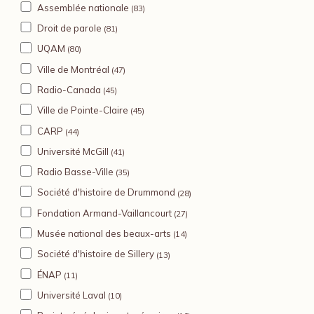
Assemblée nationale
(83)
Droit de parole
(81)
UQAM
(80)
Ville de Montréal
(47)
Radio-Canada
(45)
Ville de Pointe-Claire
(45)
CARP
(44)
Université McGill
(41)
Radio Basse-Ville
(35)
Société d'histoire de Drummond
(28)
Fondation Armand-Vaillancourt
(27)
Musée national des beaux-arts
(14)
Société d'histoire de Sillery
(13)
ÉNAP
(11)
Université Laval
(10)