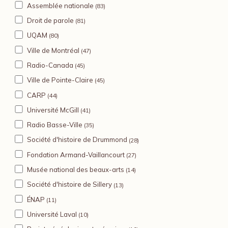
Assemblée nationale
(83)
Droit de parole
(81)
UQAM
(80)
Ville de Montréal
(47)
Radio-Canada
(45)
Ville de Pointe-Claire
(45)
CARP
(44)
Université McGill
(41)
Radio Basse-Ville
(35)
Société d'histoire de Drummond
(28)
Fondation Armand-Vaillancourt
(27)
Musée national des beaux-arts
(14)
Société d'histoire de Sillery
(13)
ÉNAP
(11)
Université Laval
(10)