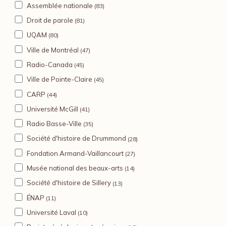
Assemblée nationale
(83)
Droit de parole
(81)
UQAM
(80)
Ville de Montréal
(47)
Radio-Canada
(45)
Ville de Pointe-Claire
(45)
CARP
(44)
Université McGill
(41)
Radio Basse-Ville
(35)
Société d'histoire de Drummond
(28)
Fondation Armand-Vaillancourt
(27)
Musée national des beaux-arts
(14)
Société d'histoire de Sillery
(13)
ÉNAP
(11)
Université Laval
(10)