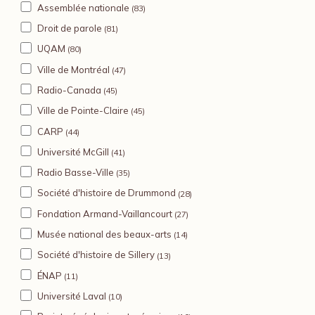
Assemblée nationale
(83)
Droit de parole
(81)
UQAM
(80)
Ville de Montréal
(47)
Radio-Canada
(45)
Ville de Pointe-Claire
(45)
CARP
(44)
Université McGill
(41)
Radio Basse-Ville
(35)
Société d'histoire de Drummond
(28)
Fondation Armand-Vaillancourt
(27)
Musée national des beaux-arts
(14)
Société d'histoire de Sillery
(13)
ÉNAP
(11)
Université Laval
(10)