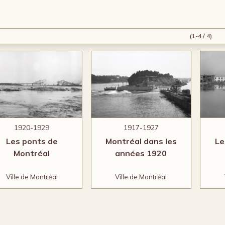
(1-4 / 4)
1920-1929
1917-1927
Les ponts de
Montréal dans les
Le
Montréal
années 1920
Ville de Montréal
Ville de Montréal