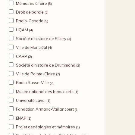
Mémoires à faire
(5)
Droit de parole
(5)
Radio-Canada
(5)
UQAM
(4)
Société d'histoire de Sillery
(4)
Ville de Montréal
(4)
CARP
(2)
Société d'histoire de Drummond
(2)
Ville de Pointe-Claire
(2)
Radio Basse-Ville
(2)
Musée national des beaux-arts
(1)
Université Laval
(1)
Fondation Armand-Vaillancourt
(1)
ÉNAP
(1)
Projet généalogies et mémoires
(1)