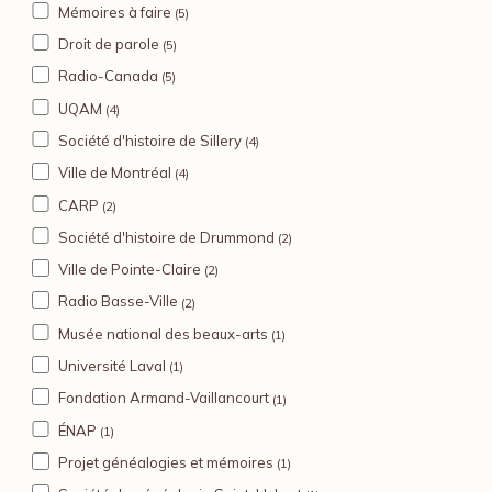
Mémoires à faire
(5)
Droit de parole
(5)
Radio-Canada
(5)
UQAM
(4)
Société d'histoire de Sillery
(4)
Ville de Montréal
(4)
CARP
(2)
Société d'histoire de Drummond
(2)
Ville de Pointe-Claire
(2)
Radio Basse-Ville
(2)
Musée national des beaux-arts
(1)
Université Laval
(1)
Fondation Armand-Vaillancourt
(1)
ÉNAP
(1)
Projet généalogies et mémoires
(1)