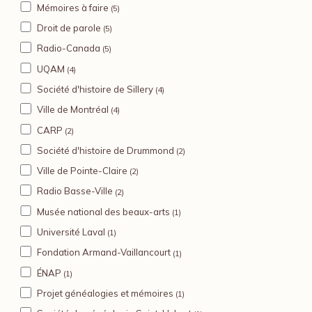
Mémoires à faire
(5)
Droit de parole
(5)
Radio-Canada
(5)
UQAM
(4)
Société d'histoire de Sillery
(4)
Ville de Montréal
(4)
CARP
(2)
Société d'histoire de Drummond
(2)
Ville de Pointe-Claire
(2)
Radio Basse-Ville
(2)
Musée national des beaux-arts
(1)
Université Laval
(1)
Fondation Armand-Vaillancourt
(1)
ÉNAP
(1)
Projet généalogies et mémoires
(1)