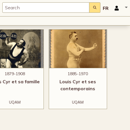
FR
1879-1908
1885-1970
s Cyr et sa famille
Louis Cyr et ses
contemporains
UQAM
UQAM