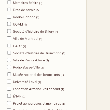
Mémoires à faire
(5)
Droit de parole
(5)
Radio-Canada
(5)
UQAM
(4)
Société d'histoire de Sillery
(4)
Ville de Montréal
(4)
CARP
(2)
Société d'histoire de Drummond
(2)
Ville de Pointe-Claire
(2)
Radio Basse-Ville
(2)
Musée national des beaux-arts
(1)
Université Laval
(1)
Fondation Armand-Vaillancourt
(1)
ÉNAP
(1)
Projet généalogies et mémoires
(1)