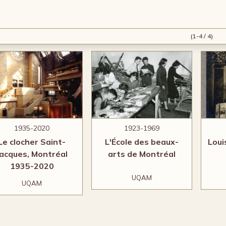
(1-4 / 4)
1935-2020
1923-1969
Le clocher Saint-
L'École des beaux-
Loui
Jacques, Montréal
arts de Montréal
1935-2020
UQAM
UQAM