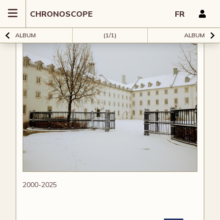
CHRONOSCOPE
FR
ALBUM
(1/1)
ALBUM
2000-2025