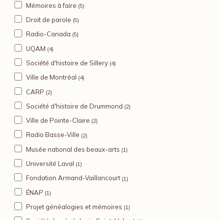
Mémoires à faire
(5)
Droit de parole
(5)
Radio-Canada
(5)
UQAM
(4)
Société d'histoire de Sillery
(4)
Ville de Montréal
(4)
CARP
(2)
Société d'histoire de Drummond
(2)
Ville de Pointe-Claire
(2)
Radio Basse-Ville
(2)
Musée national des beaux-arts
(1)
Université Laval
(1)
Fondation Armand-Vaillancourt
(1)
ÉNAP
(1)
Projet généalogies et mémoires
(1)