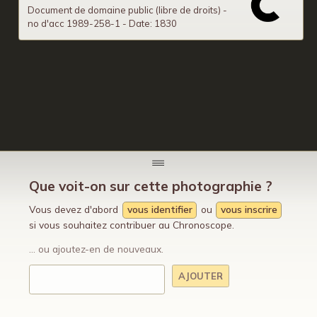
Document de domaine public (libre de droits) -
no d'acc 1989-258-1 - Date: 1830
Que voit-on sur cette photographie ?
Vous devez d'abord
vous identifier
ou
vous inscrire
si vous souhaitez contribuer au Chronoscope.
... ou ajoutez-en de nouveaux.
AJOUTER