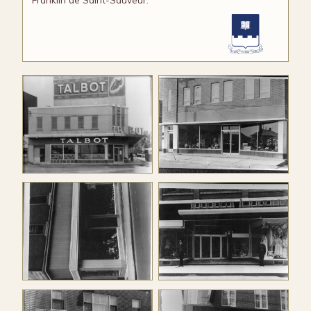
Société historique de
Société historique de
Québec
Québec
Vitrerie Franklin (1)
Vitrerie Franklin (2)
OUVRIR
OUVRIR
Société historique de
Société historique de
Québec
Québec
Vitrerie Franklin (3)
Vitrerie Franklin (4)
OUVRIR
OUVRIR
Société historique de
Société historique de